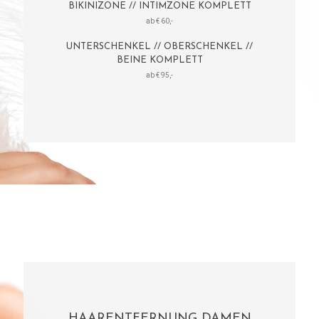
BIKINIZONE // INTIMZONE KOMPLETT
ab € 60,-
UNTERSCHENKEL // OBERSCHENKEL //
BEINE KOMPLETT
ab € 95,-
HAARENTFERNUNG DAMEN