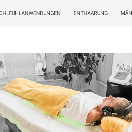
OHLFÜHLANWENDUNGEN
ENTHAARUNG
MÄN