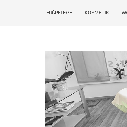
FUßPFLEGE
KOSMETIK
W